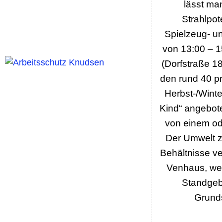
lässt ma
Strahlpot
Spielzeug- u
von 13:00 – 1
(Dorfstraße 18
den rund 40 pr
Herbst-/Wint
Kind“ angebot
von einem o
Der Umwelt z
Behältnisse ve
Venhaus, we
Standgeb
Grunds