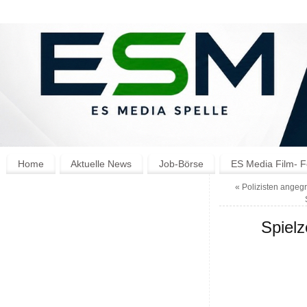
Home
Aktuelle News
Job-Börse
ES Media Film- F
«
Polizisten angegrif
Spielz