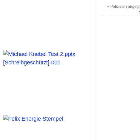
«
Polizisten angegrif