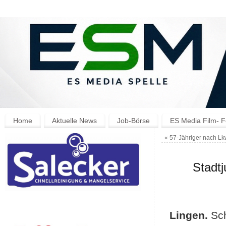
Home
Aktuelle News
Job-Börse
ES Media Film- F
«
57-Jähriger nach Lk
Stadt
Lingen.
Sch