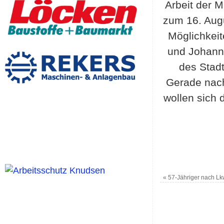
Arbeit der M
zum 16. Augu
Möglichkeit
und Johann
des Stadt
Gerade nac
wollen sich 
«
57-Jähriger nach Lk