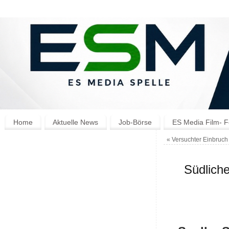
Home
Aktuelle News
Job-Börse
ES Media Film- F
«
Versuchter Einbruch
Südlich