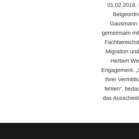
01.02.2018. 
Beigeordn
Gausmann b
gemeinsam mit
Fachbereichsl
Migration und
Herbert Wes
Engagement. „S
ihrer Vermittl
fehlen“, bed
das Ausscheid