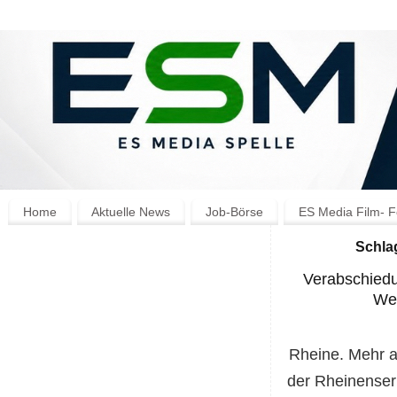
Home
Aktuelle News
Job-Börse
ES Media Film- F
Schla
Verabschiedu
Wes
Rheine. Mehr a
der Rheinenser