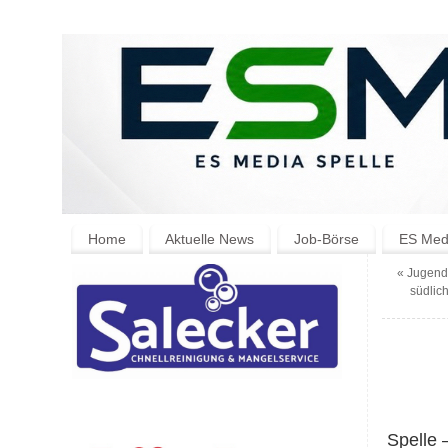
Home
Aktuelle News
Job-Börse
ES Medi
«
Jugendl
südlic
Spelle 