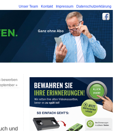
Unser Team
Kontakt
Impressum
Datenschutzerklärung
16 bewerben
September
»
ruch und