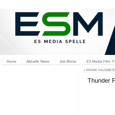
Home
Aktuelle News
Job-Börse
ES Media Film- F
«
KRONE HAUSMESSE 
Thunder F