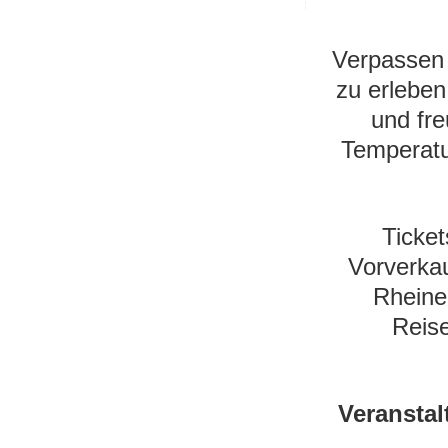
Verpassen 
zu erleben
und fre
Temperatu
Ticket
Vorverkau
Rheine
Reise
Verans