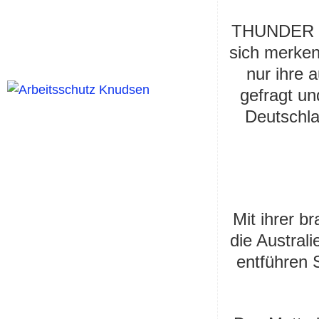
THUNDER 
sich merken
nur ihre a
gefragt un
Deutschla
Mit ihrer b
die Austral
entführen 