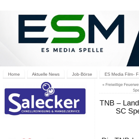
Home
Aktuelle News
Job-Börse
ES Media Film- F
«
Freiwillige Feuerw
Spe
TNB – Lande
SC Spe