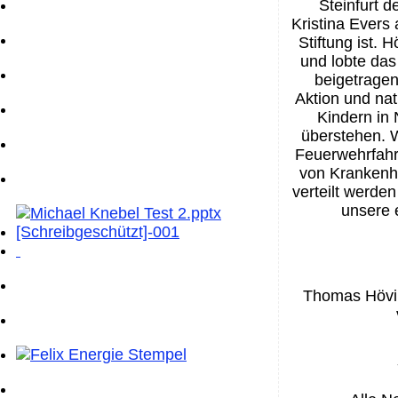
Steinfurt 
Kristina Evers
Stiftung ist. H
und lobte das
beigetragen 
Aktion und nat
Kindern in
überstehen. W
Feuerwehrfahr
von Krankenhä
verteilt werden
unsere 
Thomas Hövin