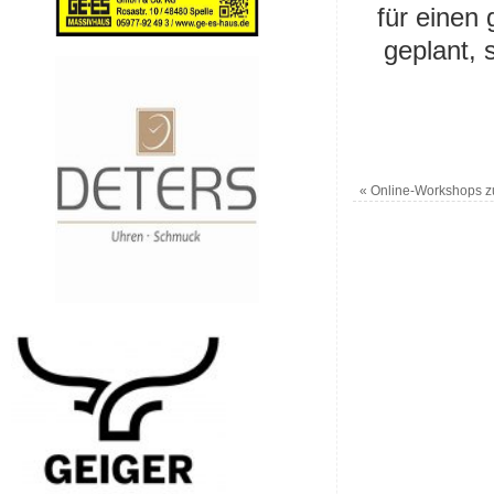
für einen
geplant, 
«
Online-Workshops zu