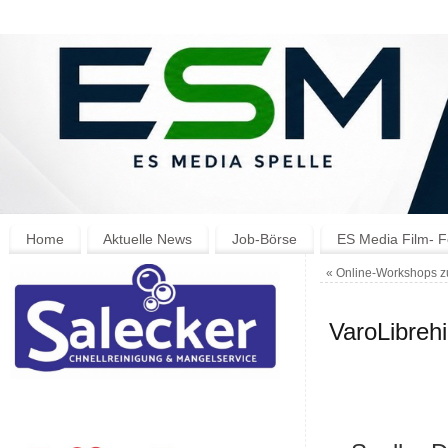
Home
Aktuelle News
Job-Börse
ES Media Film- F
«
Online-Workshops zu
VaroLibrehi