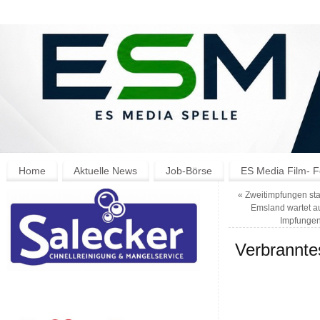
Home
Aktuelle News
Job-Börse
ES Media Film- F
«
Zweitimpfungen sta
Emsland wartet au
Impfunge
Verbranntes