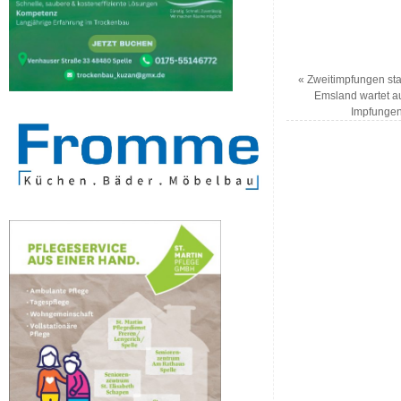
«
Zweitimpfungen sta
Emsland wartet au
Impfunge