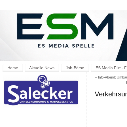
Home
Aktuelle News
Job-Börse
ES Media Film- F
«
Info-Abend: Umbau 
Verkehrsun