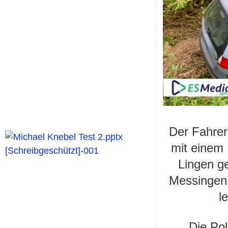
Der Fahrer
mit einem
Lingen ge
Messingen 
l
Die Pol