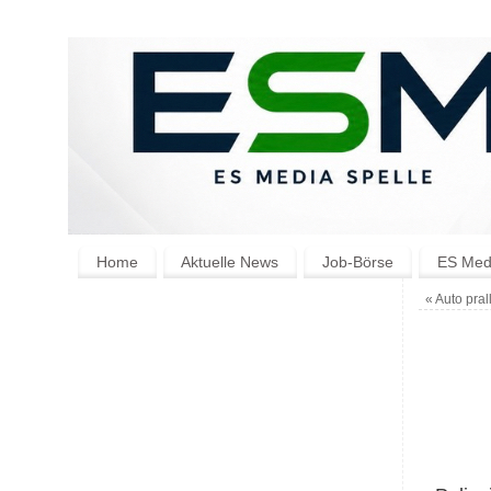
Home
Aktuelle News
Job-Börse
ES Medi
«
Auto pral