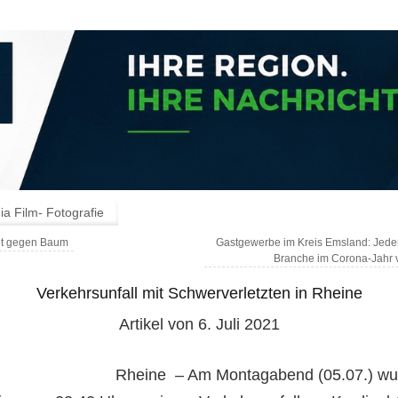
a Film- Fotografie
lt gegen Baum
Gastgewerbe im Kreis Emsland: Jeder
Branche im Corona-Jahr 
Verkehrsunfall mit Schwerverletzten in Rheine
Artikel von 6. Juli 2021
Rheine – Am Montagabend (05.07.) wu