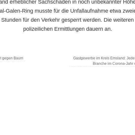
tand erheblicher Sachschaden in noch unbekannter Höhe
al-Galen-Ring musste für die Unfallaufnahme etwa zwei
Stunden für den Verkehr gesperrt werden. Die weiteren
polizeilichen Ermittlungen dauern an.
lt gegen Baum
Gastgewerbe im Kreis Emsland: Jeder
Branche im Corona-Jahr 