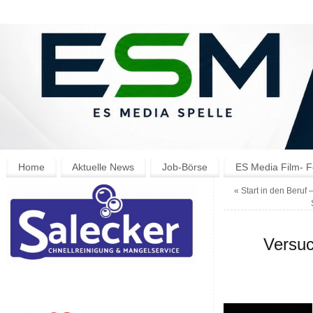
Home
Aktuelle News
Job-Börse
ES Media Film- F
«
Start in den Beruf 
Versuc