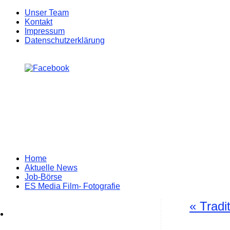
Unser Team
Kontakt
Impressum
Datenschutzerklärung
Zum
Home
Inhalt
Aktuelle News
springen
Job-Börse
ES Media Film- Fotografie
«
Tradi