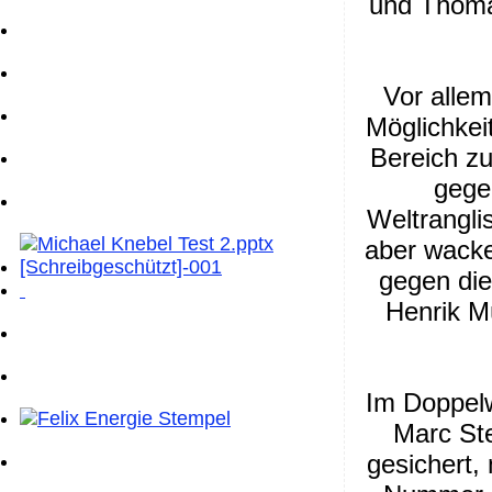
und Thomas
Vor allem
Möglichkei
Bereich zu
gege
Weltrangli
aber wacke
gegen die
Henrik M
Im Doppel
Marc St
gesichert,