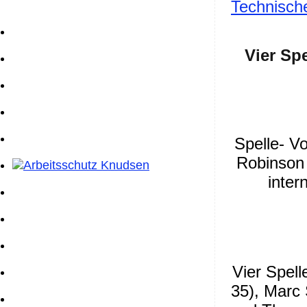
Technisch
Vier Spe
Spelle- V
Robinson 
inter
Vier Spell
35), Marc 