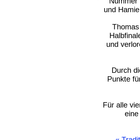
Nummer 1
und Hamie 
Thomas 
Halbfinal
und verlo
Durch di
Punkte für
Für alle vi
eine
«
Tradi