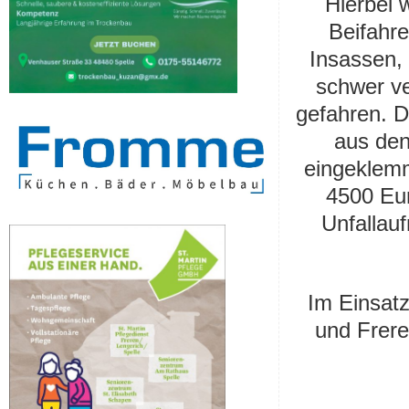
Hierbei 
Beifahre
Insassen, 
schwer ve
gefahren. 
aus den
eingeklemm
4500 Eur
Unfallau
Im Einsatz
und Frere