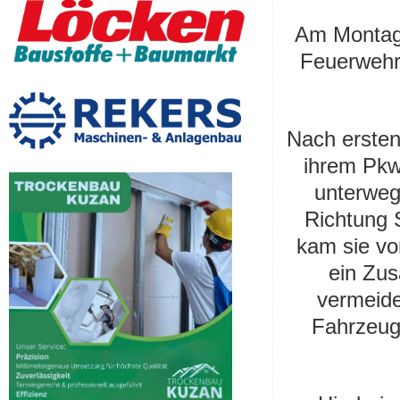
Am Montagm
Feuerwehr 
Nach ersten
ihrem Pkw 
unterweg
Richtung 
kam sie vo
ein Zu
vermeide
Fahrzeug 