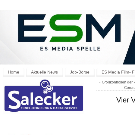
Home
Aktuelle News
Job-Börse
ES Media Film- F
«
Großkontrollen der 
Coron
Vier V