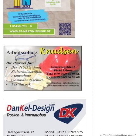
«
Großkontrollen der 