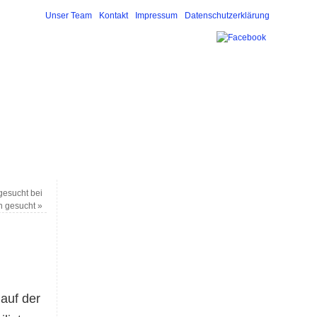
Unser Team
Kontakt
Impressum
Datenschutzerklärung
gesucht bei
n gesucht
»
auf der