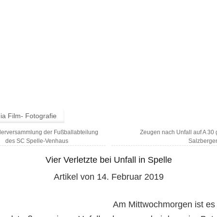
a Film- Fotografie
derversammlung der Fußballabteilung
Zeugen nach Unfall auf A 30 
des SC Spelle-Venhaus
Salzberge
Vier Verletzte bei Unfall in Spelle
Artikel von 14. Februar 2019
Am Mittwochmorgen ist es 