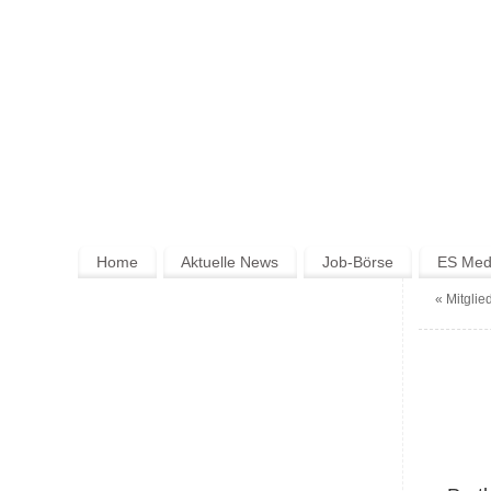
Home
Aktuelle News
Job-Börse
ES Medi
«
Mitglie