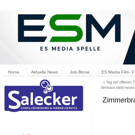
Home
Aktuelle News
Job-Börse
ES Media Film- F
«
Tag der offenen T
Venhaus stellt neue
Zimmerbra