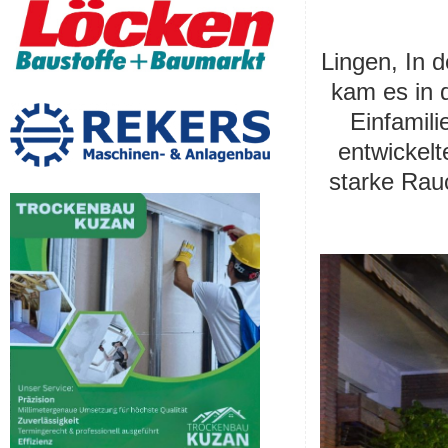
Lingen, In 
kam es in 
Einfamili
entwickelt
starke Rau