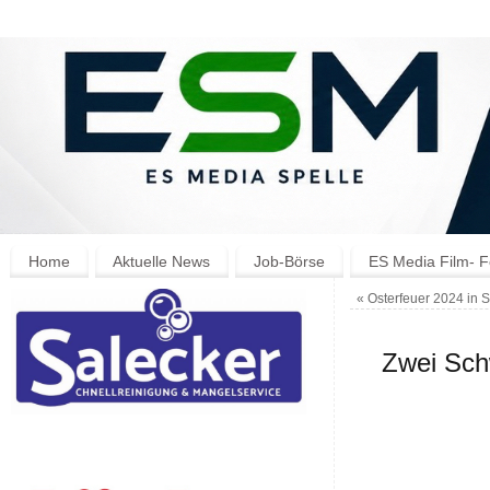
Home
Aktuelle News
Job-Börse
ES Media Film- F
«
Osterfeuer 2024 in S
Zwei Schw