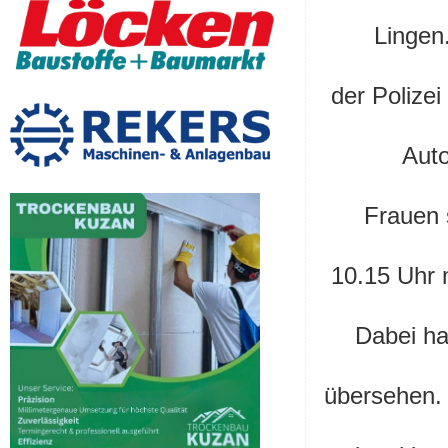
Lingen
der Polizei
Auto
Frauen 
10.15 Uhr
m
Dabei ha
übersehen.