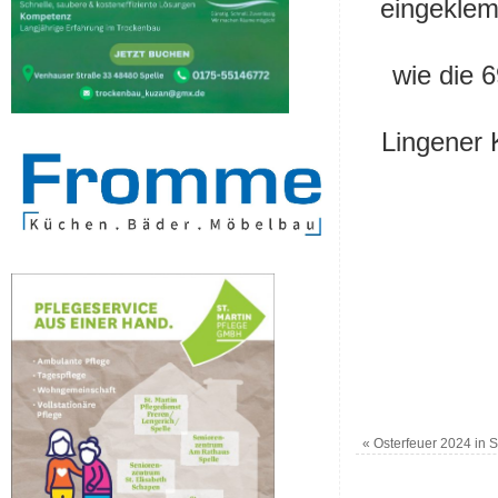
eingeklem
wie die 
Lingener 
«
Osterfeuer 2024 in S