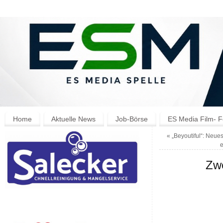
Home
Aktuelle News
Job-Börse
ES Media Film- F
«
„Beyoutiful“: Neue
e
Zwe