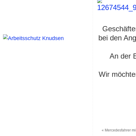
Geschäfte
bei den An
An der B
Wir möchten
«
Mercedesfahrer mis