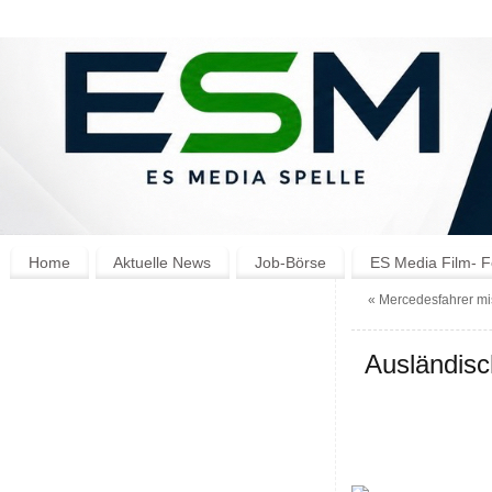
Home
Aktuelle News
Job-Börse
ES Media Film- F
«
Mercedesfahrer mis
Ausländisc