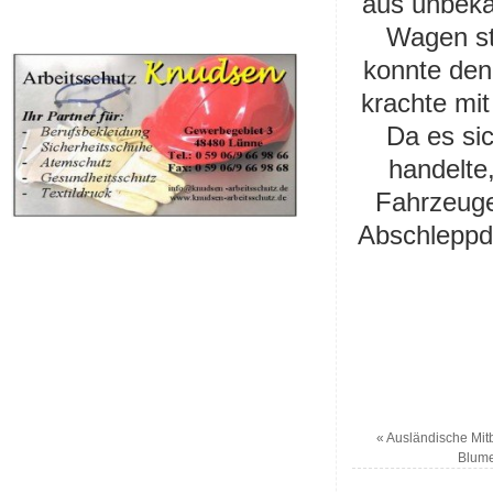
aus unbeka
Wagen st
konnte den
krachte mit
Da es si
handelte
Fahrzeuge
Abschleppdi
«
Ausländische Mit
Blume