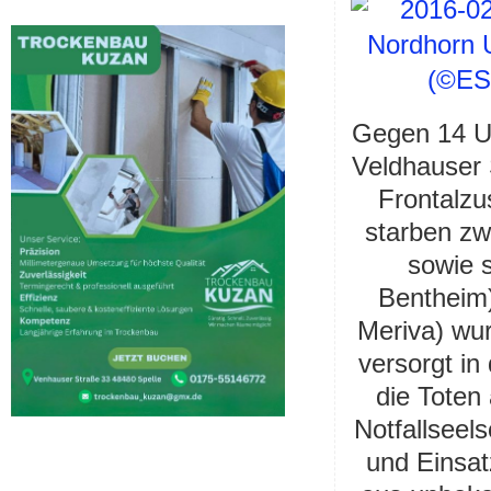
Gegen 14 Uh
Veldhauser 
Frontalz
starben zw
sowie s
Bentheim
Meriva) wur
versorgt in
die Toten
Notfallseel
und Einsat