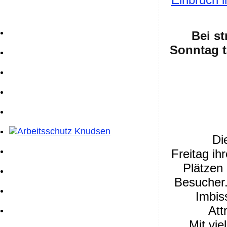
Bei s
Sonntag t
Di
Freitag ih
Plätzen 
Besucher.
Imbis
Att
Mit vi