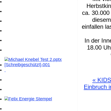
Herbstkir
ca. 30.000
diesem 
einfallen 
In der Inn
18.00 Uhr
«
KIDS-
Einbruch 