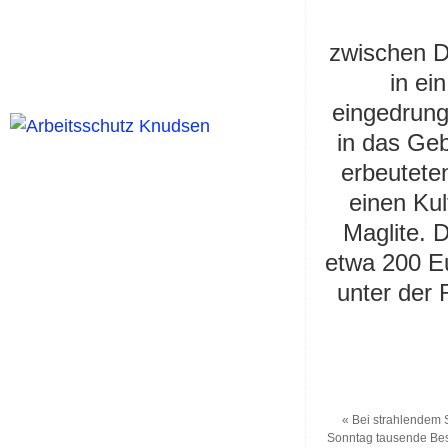
zwischen 
in ei
eingedrung
in das Ge
erbeutete
einen Ku
Maglite. 
etwa 200 Eu
unter der
«
Bei strahlendem
Sonntag tausende Bes