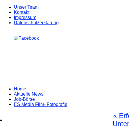
Unser Team
Kontakt
Impressum
Datenschutzerklärung
Zum
Home
Inhalt
Aktuelle News
springen
Job-Börse
ES Media Film- Fotografie
«
Erfo
Unter