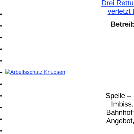
Drei Rettu
verletzt
Betrei
Spelle – 
Imbiss.
Bahnhof“
Angebot,