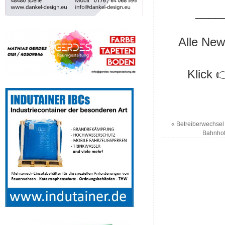
____
Alle New
Klick 
«
Betreiberwechsel i
Bahnhof 