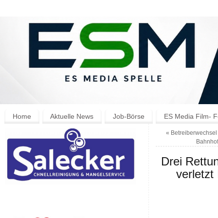
Home
Aktuelle News
Job-Börse
ES Media Film- F
«
Betreiberwechsel i
Bahnhof 
Drei Rettun
verletzt