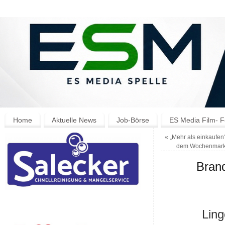
Home
Aktuelle News
Job-Börse
ES Media Film- F
«
„Mehr als einkaufen“ 
dem Wochenmarkt 
Bran
Ling