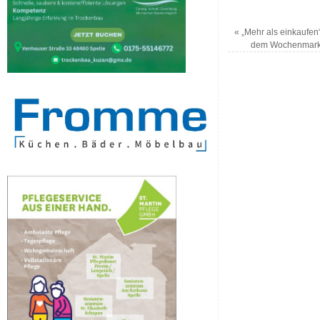
«
„Mehr als einkaufen“ 
dem Wochenmarkt 