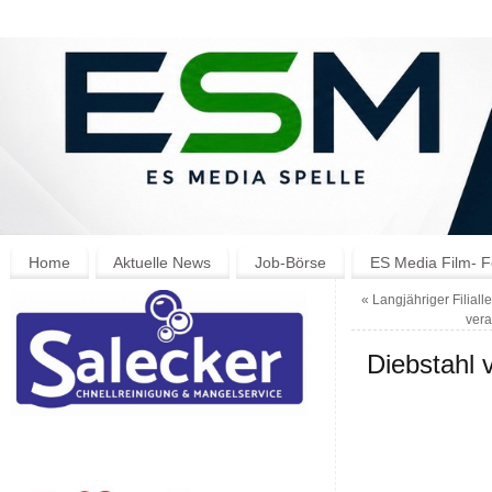
Home
Aktuelle News
Job-Börse
ES Media Film- F
«
Langjähriger Filiall
vera
Diebstahl 