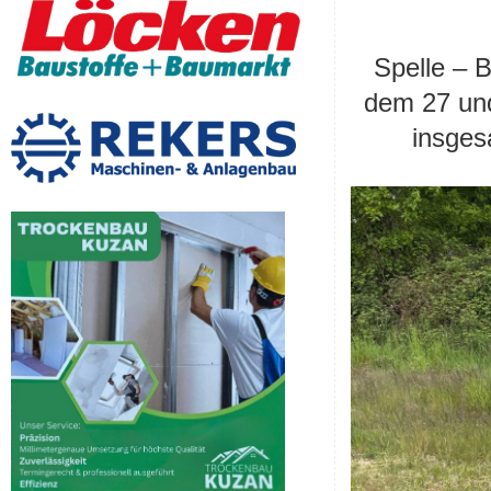
Spelle – 
dem 27 und
insges