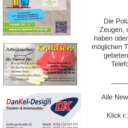
–
Die Pol
Zeugen, 
haben oder
möglichen T
gebeten,
Tele
____
Alle New
Klick 