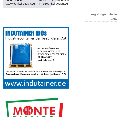
«
Langjähriger Filiall
vera