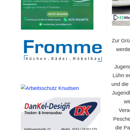
Zur Grü
werden
Jugend
Lühn er
und die
Jugendl
wi
Vera
Pesche
die Pa