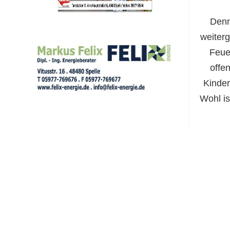
Denn
weiterg
Feue
offe
Kinder
Wohl is