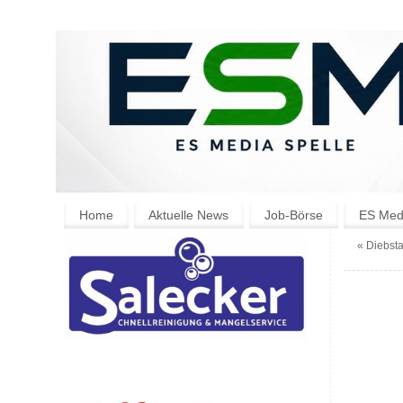
Home
Aktuelle News
Job-Börse
ES Medi
«
Diebsta