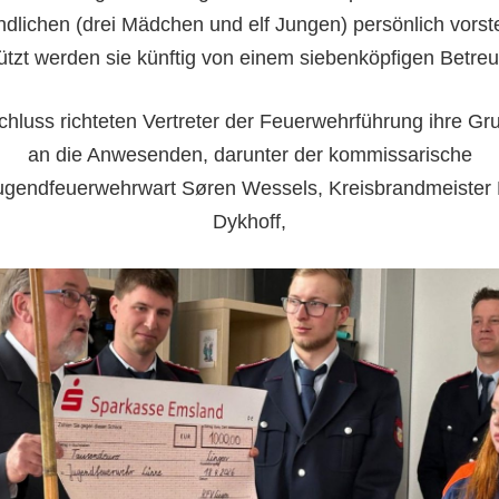
dlichen (drei Mädchen und elf Jungen) persönlich vorste
ützt werden sie künftig von einem siebenköpfigen Betre
chluss richteten Vertreter der Feuerwehrführung ihre Gr
an die Anwesenden, darunter der kommissarische
jugendfeuerwehrwart Søren Wessels, Kreisbrandmeister 
Dykhoff,