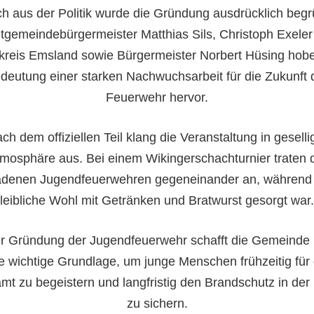
h aus der Politik wurde die Gründung ausdrücklich begr
gemeindebürgermeister Matthias Sils, Christoph Exele
kreis Emsland sowie Bürgermeister Norbert Hüsing hobe
deutung einer starken Nachwuchsarbeit für die Zukunft 
Feuerwehr hervor.
ch dem offiziellen Teil klang die Veranstaltung in geselli
mosphäre aus. Bei einem Wikingerschachturnier traten 
adenen Jugendfeuerwehren gegeneinander an, während 
leibliche Wohl mit Getränken und Bratwurst gesorgt war.
er Gründung der Jugendfeuerwehr schafft die Gemeinde
e wichtige Grundlage, um junge Menschen frühzeitig für
mt zu begeistern und langfristig den Brandschutz in der
zu sichern.