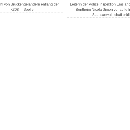
hl von Brückengeländern entlang der
Leiterin der Polizeiinspektion Emslan
K308 in Spelle
Bentheim Nicola Simon vorläufig fr
Staatsanwaltschaft prüf