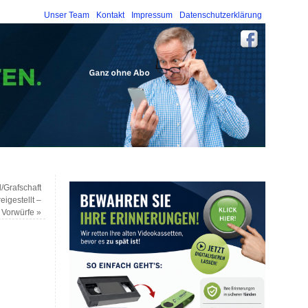
Unser Team
Kontakt
Impressum
Datenschutzerklärung
d/Grafschaft
eigestellt –
t Vorwürfe
»