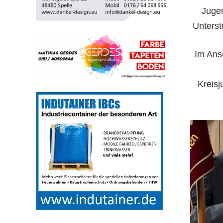
Jugen
Unterst
Im Ans
Kreis