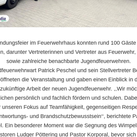
ndungsfeier im Feuerwehrhaus konnten rund 100 Gäste
, darunter Vertreterinnen und Vertreter aus Feuerwehr, 
sowie zahlreiche benachbarte Jugendfeuerwehren.
feuerwehrwart Patrick Peschel und sein Stellvertreter B
öffneten die Veranstaltung und gaben einen Einblick in d
 zukünftige Arbeit der neuen Jugendfeuerwehr. ,,Wir möc
ichen persönlich und fachlich fördern und schulen. Dabe
r unseren Fokus auf Teamfähigkeit, gegenseitigen Respe
ntwortungs- und Brandschutzbewusstsein‘‘, berichtete Pa
l. Ein besonderer Moment war die Segnung des Wimpel
storen Ludger Pöttering und Pastor Korporal, bevor sich