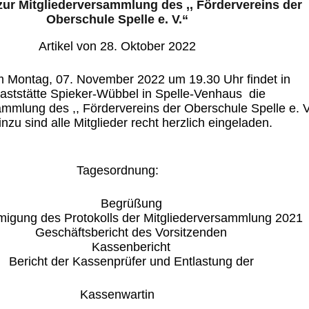
zur Mitgliederversammlung des ,, Fördervereins der
Oberschule Spelle e. V.“
Artikel von 28. Oktober 2022
m Montag, 07. November 2022 um 19.30 Uhr findet in
aststätte Spieker-Wübbel in Spelle-Venhaus die
ammlung des ,, Fördervereins der Oberschule Spelle e. V
Hinzu sind alle Mitglieder recht herzlich eingeladen.
Tagesordnung:
Begrüßung
igung des Protokolls der Mitgliederversammlung 2021
Geschäftsbericht des Vorsitzenden
Kassenbericht
Bericht der Kassenprüfer und Entlastung der
Kassenwartin