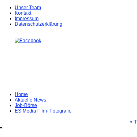
Unser Team
Kontakt
Impressum
Datenschutzerklärung
Zum
Home
Inhalt
Aktuelle News
springen
Job-Börse
ES Media Film- Fotografie
«
T