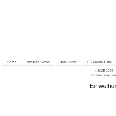
Home
Aktuelle News
Job-Börse
ES Media Film- F
«
JUZE 2025 – 
Kirchengemeinde
Einweihu