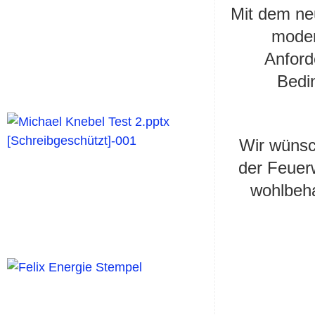
Mit dem ne
moder
Anford
Bedi
Wir wünsc
der Feuer
wohlbeha