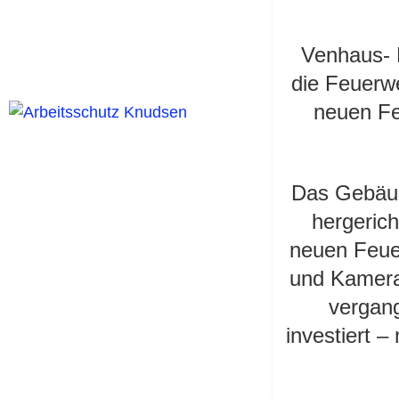
Venhaus- 
die Feuerwe
neuen Fe
Das Gebäude
hergerich
neuen Feue
und Kamera
vergang
investiert 