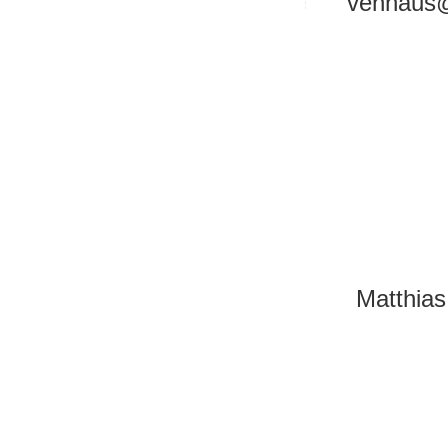
venhaus
Matthias
—————