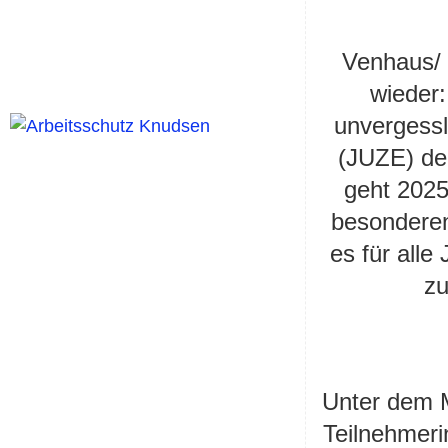
Venhaus/ 
wieder:
unvergessl
(JUZE) de
geht 2025
besondere
es für alle
z
Unter dem 
Teilnehmer