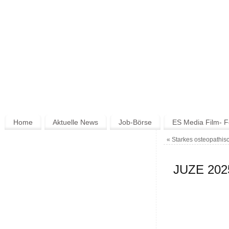
Home
Aktuelle News
Job-Börse
ES Media Film- F
«
Starkes osteopathis
JUZE 2025