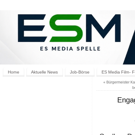
Home
Aktuelle News
Job-Börse
ES Media Film- F
«
Bürgermeister Ka
b
Engag