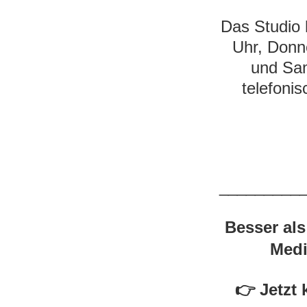
Das Studio 
Uhr,
Donne
und Sam
telefonis
_________
Besser al
Medi
👉 Jetzt