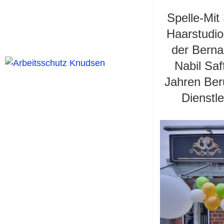
Spelle-Mit
Haarstudio
der Berna
Nabil Saf
Jahren Beru
Dienstle