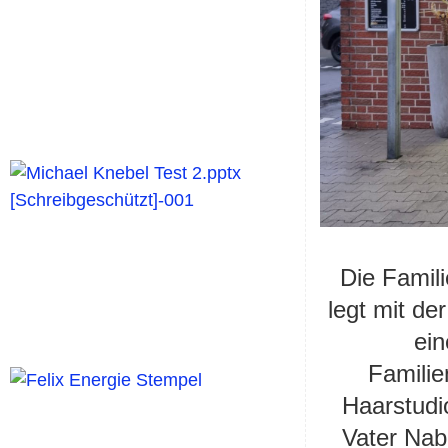
Die Famili
legt mit de
ein
Famili
Haarstudio
Vater Nab