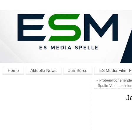
Home
Aktuelle News
Job-Börse
ES Media Film- F
«
Probenwochenende 
Spelle-Venhaus Inten
J