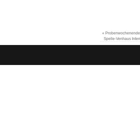
«
Probenwochenende 
Spelle-Venhaus Inten