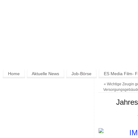
Home
Aktuelle News
Job-Börse
ES Media Film- F
«
Wichtige Zeugin g
Versorgungsgebäude 
Jahres