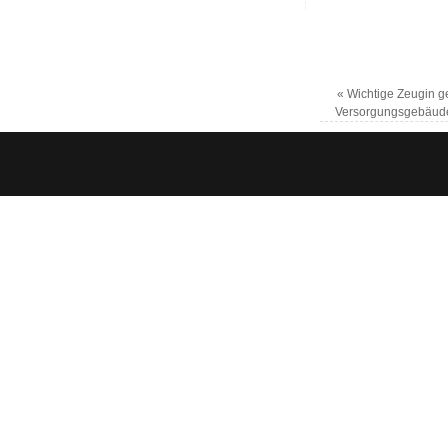
«
Wichtige Zeugin g
Versorgungsgebäude 