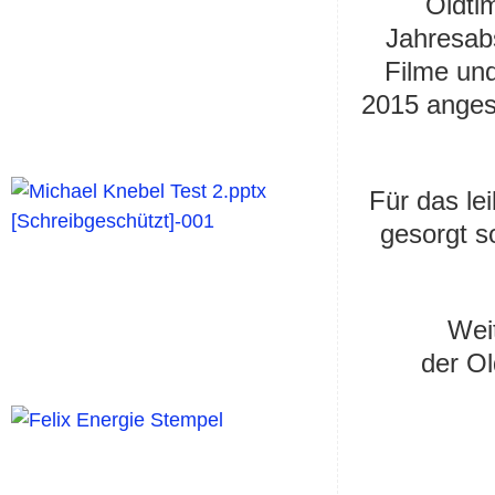
Oldti
Jahresab
Filme un
2015 anges
Für das le
gesorgt s
Weit
der Ol