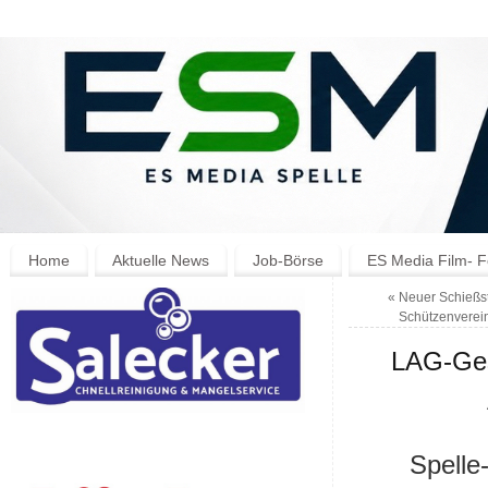
Home
Aktuelle News
Job-Börse
ES Media Film- F
«
Neuer Schießst
Schützenverein
LAG-Gesc
Spelle