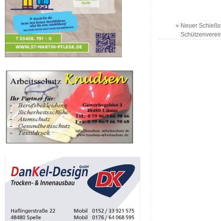
«
Neuer Schießst
Schützenverein