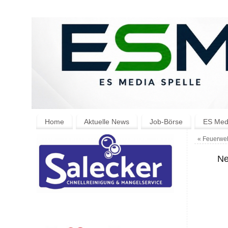
Home
Aktuelle News
Job-Börse
ES Medi
«
Feuerwehr
Ne