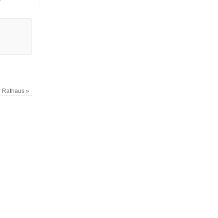
er Rathaus
»