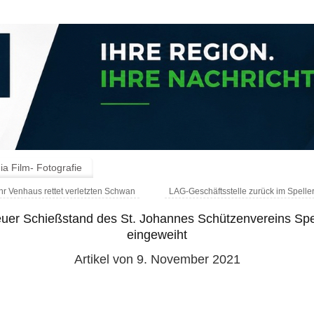
a Film- Fotografie
 Venhaus rettet verletzten Schwan
LAG-Geschäftsstelle zurück im Spell
uer Schießstand des St. Johannes Schützenvereins Spe
eingeweiht
Artikel von 9. November 2021