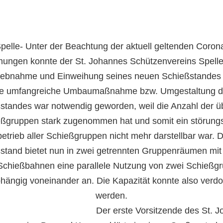
pelle- Unter der Beachtung der aktuell geltenden Coron
mungen konnt
e der
St. Johannes Schützenvereins Spell
riebnahme und Einweihung seines neuen Schießstandes f
e umfangreiche Umbaumaßnahme bzw. Umgestaltung 
standes war notwendig geworden, weil die Anzahl der 
ßgruppen stark zugenommen hat
und somit ein störungs
etrieb aller Schießgruppen nicht mehr darstellbar war.
D
stand bietet nun in zwei getrennten Gruppenräumen mit 
Schießbahnen eine parallele Nutzung von zwei Schießg
hängig voneinander an. Die Kapazität konnte also verdo
werden.
Der erste Vorsitzende des St. 