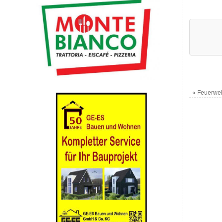
«
Feuerwehr