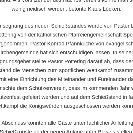
wenig neidisch werden, betonte Klaus Löcken.
insegnung des neuen Schießstandes wurde von Pastor 
ttering von der katholischen Pfarreiengemeinschaft Spe
rgenommen. Pastor Konrad Pfannkuche von evangelisc
irchengemeinde hat sich entschuldigen lassen. In sein
gnungsgebet stellte Pastor Pöttering darauf ab, dass de
stand die Menschen zum sportlichen Wettkampf zusamm
mit eine Einrichtung des Miteinander und Füreinander dar
nschte dem Schützenverein, dass im kommenden Jahr 
tzenfest gefeiert werden und auf dem Schießstand in f
ttkampf die Königswürden ausgeschossen werden könn
Abschluss konnten alle Gäste unter fachlicher Anleitung
Schießkünste an der neuen Anlage unter Beweis stellen