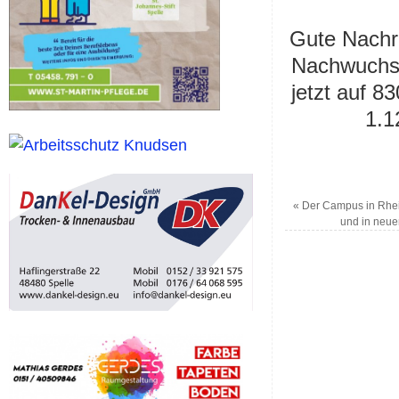
Gute Nachri
Nachwuchsk
jetzt auf 8
1.1
«
Der Campus in Rhein
und in neue