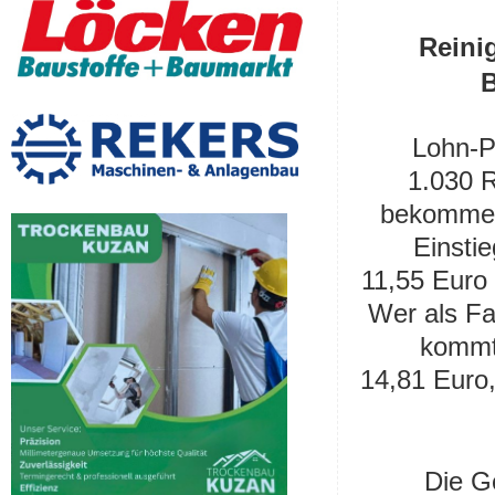
Reini
B
Lohn-P
1.030 R
bekommen
Einstie
11,55 Euro 
Wer als Fa
kommt 
14,81 Euro
Die G