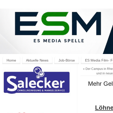
Home
Aktuelle News
Job-Börse
ES Media Film- F
«
Der Campus in Rhein
und in neue
Mehr Gel
Löhne