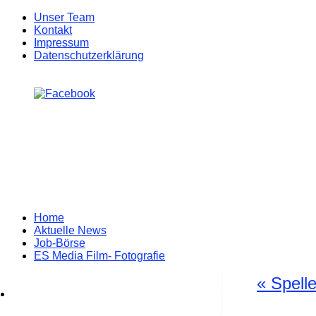
Unser Team
Kontakt
Impressum
Datenschutzerklärung
Zum
Home
Inhalt
Aktuelle News
springen
Job-Börse
ES Media Film- Fotografie
«
Spelle