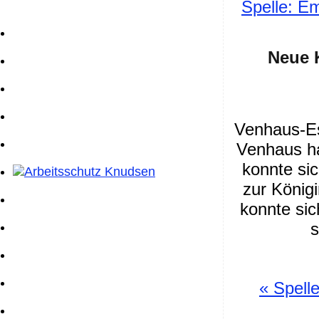
Spelle: E
Neue 
Venhaus-Es 
Venhaus h
konnte sic
zur Königi
konnte sic
s
«
Spelle