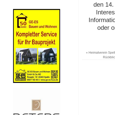
den 14. 
Interes
Informati
oder o
«
Heimatverein Spel
Rückbli