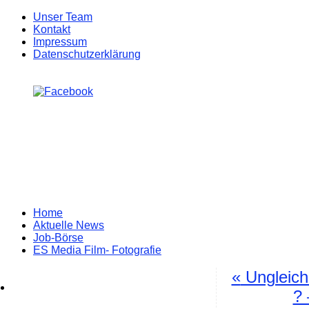
Unser Team
Kontakt
Impressum
Datenschutzerklärung
Zum
Home
Inhalt
Aktuelle News
springen
Job-Börse
ES Media Film- Fotografie
«
Ungleich
? 