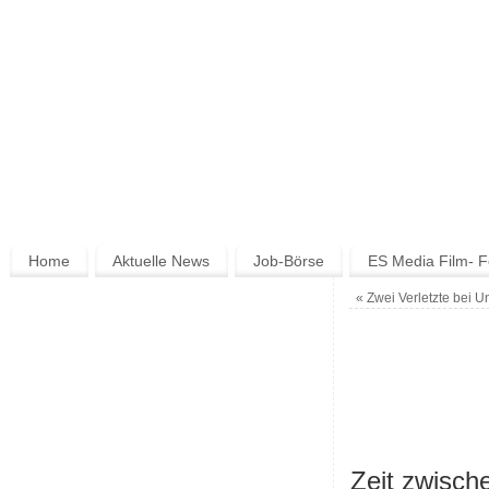
Home
Aktuelle News
Job-Börse
ES Media Film- F
«
Zwei Verletzte bei Un
Zeit
zwische