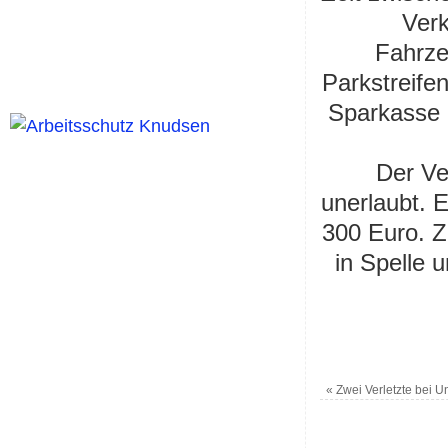
Verk
Fahrze
Parkstreife
Sparkasse 
Der Ve
unerlaubt. 
300 Euro. Z
in Spelle 
«
Zwei Verletzte bei Un