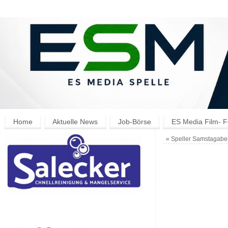
Home
Aktuelle News
Job-Börse
ES Media Film- F
«
Speller Samstagaben