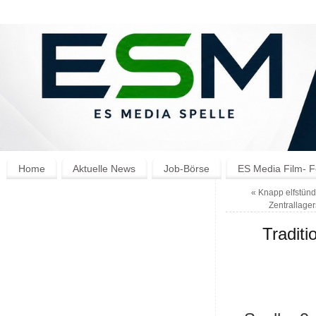
Home
Aktuelle News
Job-Börse
ES Media Film- F
«
Knapp elfstünd
Zentrallage
Tradit