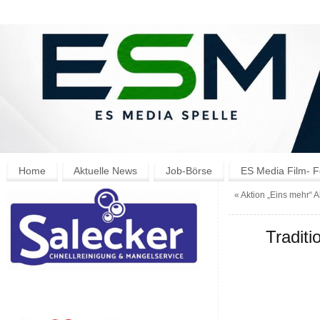
Home
Aktuelle News
Job-Börse
ES Media Film- F
«
Aktion „Eins mehr“ A
Tradit