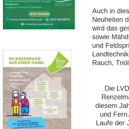
Auch in die
Neuheiten d
wird das ge
sowie Mähdr
und Feldspr
Landtechnik
Rauch, Triol
Die LVD
Renzelma
diesem Jah
und Fern
Laufe der 