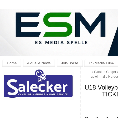
Home
Aktuelle News
Job-Börse
ES Media Film- F
«
Carsten Gröger 
gewinnt die Nordos
U18 Volleyb
TICK