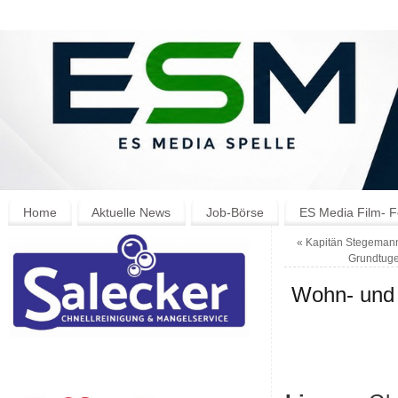
Home
Aktuelle News
Job-Börse
ES Media Film- F
«
Kapitän Stegemann:
Grundtug
Wohn- und 