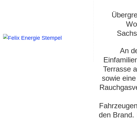
Übergre
Woh
Sachs
An de
Einfamili
Terrasse a
sowie eine
Rauchgasver
Fahrzeugen 
den Brand.