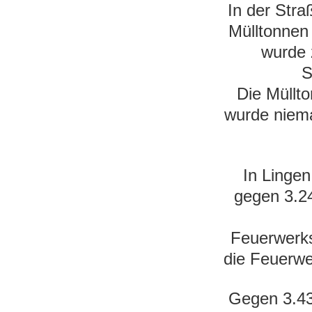
In der Stra
Mülltonnen
wurde 
S
Die Müllto
wurde niem
In Lingen
gegen 3.2
Feuerwerks
die Feuerwe
Gegen 3.43