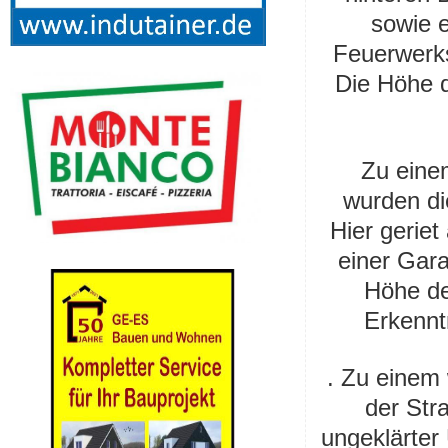
sowie 
Feuerwerks
Die Höhe d
Zu eine
wurden di
Hier gerie
einer Gara
Höhe de
Erkennt
. Zu einem
der Str
ungeklärter