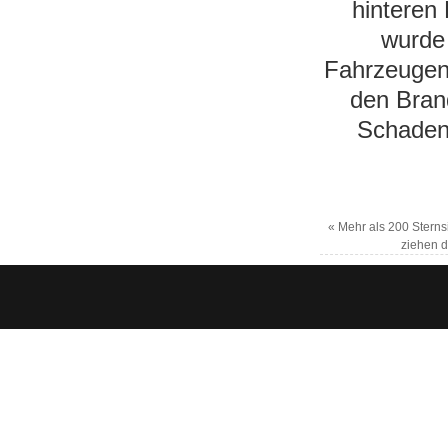
hinteren 
wurde 
Fahrzeugen 
den Brand
Schaden
«
Mehr als 200 Sterns
ziehen 