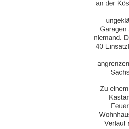
an der Kös
ungeklä
Garagen s
niemand. D
40 Einsatz
angrenzen
Sachs
Zu einem
Kastan
Feuer
Wohnhause
Verlauf