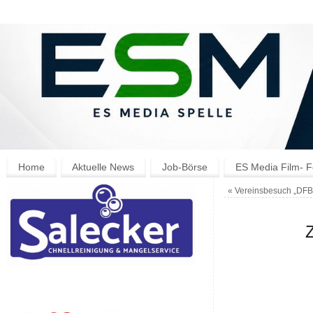
Home
Aktuelle News
Job-Börse
ES Media Film- F
«
Vereinsbesuch „DFB
Z