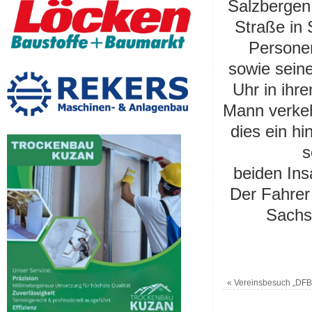
Salzbergen
Straße in 
Personen
sowie seine
Uhr
in ihr
Mann verkeh
dies ein hi
s
beiden Ins
Der Fahrer 
Sachs
«
Vereinsbesuch „DFB