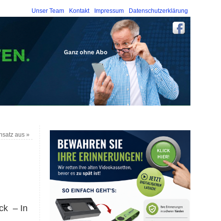
Unser Team
Kontakt
Impressum
Datenschutzerklärung
nsatz aus
»
ck – In