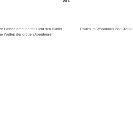
an.
n Lathen erhellen mit Licht den Winter
Rauch im Wohnhaus löst Großei
ne Welten der großen Abenteurer