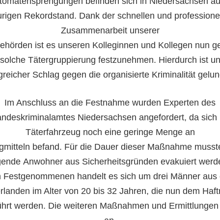
tomatensprengungen befinden sich in Niedersachsen au
urigen Rekordstand. Dank der schnellen und professione
Zusammenarbeit unserer
behörden ist es unseren Kolleginnen und Kollegen nun g
 solche Tätergruppierung festzunehmen. Hierdurch ist un
greicher Schlag gegen die organisierte Kriminalität gelu
Im Anschluss an die Festnahme wurden Experten des
ndeskriminalamtes Niedersachsen angefordert, da sich
Täterfahrzeug noch eine geringe Menge an
gmitteln befand. Für die Dauer dieser Maßnahme musste
gende Anwohner aus Sicherheitsgründen evakuiert werde
 Festgenommenen handelt es sich um drei Männer aus
rlanden im Alter von 20 bis 32 Jahren, die nun dem Haftr
ührt werden. Die weiteren Maßnahmen und Ermittlungen