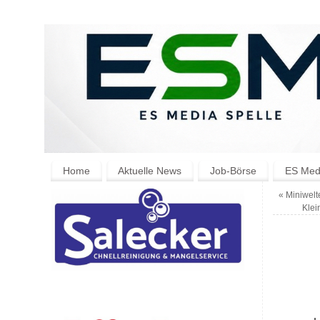
Home
Aktuelle News
Job-Börse
ES Medi
«
Miniwelte
Klei