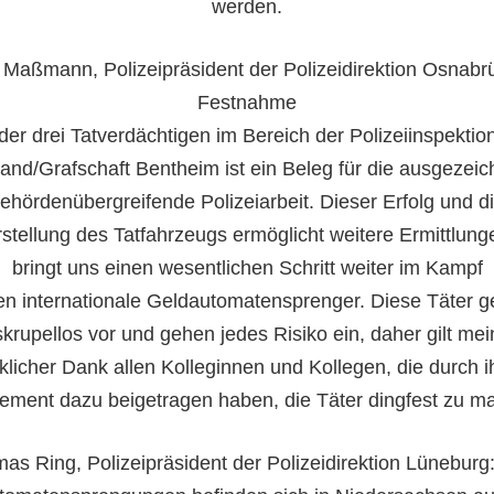
werden.
 Maßmann, Polizeipräsident der Polizeidirektion Osnabrü
Festnahme
der drei Tatverdächtigen im Bereich der Polizeiinspektio
and/Grafschaft Bentheim ist ein Beleg für die ausgezeic
ehördenübergreifende Polizeiarbeit. Dieser Erfolg und d
stellung des Tatfahrzeugs ermöglicht weitere Ermittlun
bringt uns einen wesentlichen Schritt weiter im Kampf
n internationale Geldautomatensprenger. Diese Täter 
skrupellos vor und gehen jedes Risiko ein, daher gilt mei
klicher Dank allen Kolleginnen und Kollegen, die durch i
ment dazu beigetragen haben, die Täter dingfest zu m
as Ring, Polizeipräsident der Polizeidirektion Lüneburg: