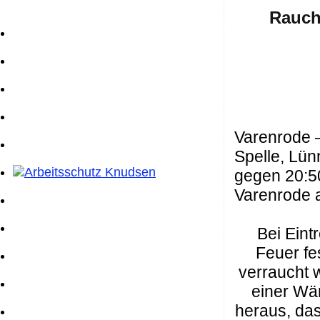
Rauch
Varenrode 
Spelle, Lün
gegen 20:5
Varenrode a
Bei Eint
Feuer fe
verraucht 
einer Wär
heraus, da