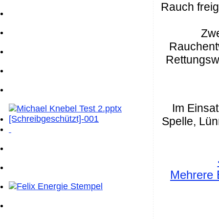
Rauch frei
Zwe
Rauchentw
Rettungsw
Im Einsa
Spelle, Lü
Mehrere 