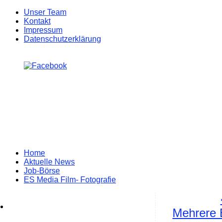
Unser Team
Kontakt
Impressum
Datenschutzerklärung
Zum
Home
Inhalt
Aktuelle News
springen
Job-Börse
ES Media Film- Fotografie
Mehrere 